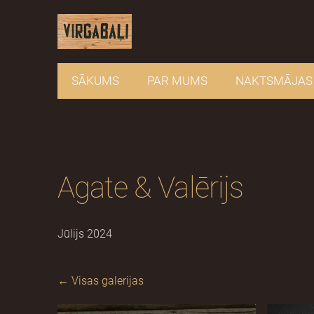
SĀKUMS
PAR MUMS
NAKTSMĀJAS
Agate & Valērijs
Jūlijs 2024
Visas galerijas